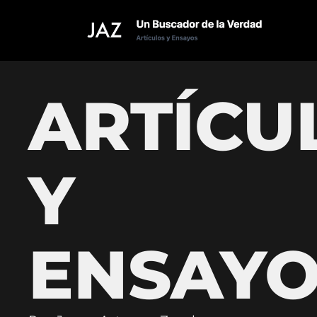
ARTÍCU
Y
ENSAYO