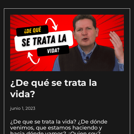
¿De qué se trata la
vida?
junio 1, 2023
¿De que se trata la vida? ¿De dónde
venimos, que estamos haciendo y
hacia dónde vamos? ¿Quien soy?