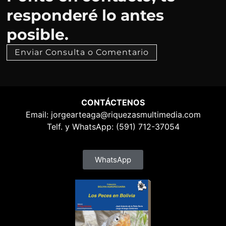
responderé lo antes
posible.
Enviar Consulta o Comentario
CONTÁCTENOS
Email:
jorgearteaga@riquezasmultimedia.com
Telf. y WhatsApp: (591) 712-37054
WhatsApp