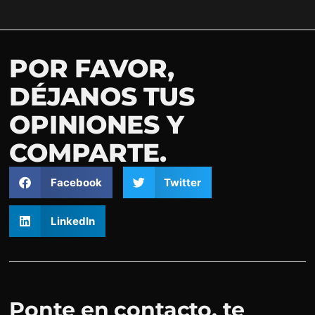
POR FAVOR,
DÉJANOS TUS
OPINIONES Y
COMPARTE.
Facebook
Twitter
LinkedIn
Ponte en contacto, te