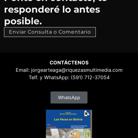
responderé lo antes
posible.
Enviar Consulta o Comentario
CONTÁCTENOS
Email:
jorgearteaga@riquezasmultimedia.com
Telf. y WhatsApp: (591) 712-37054
WhatsApp