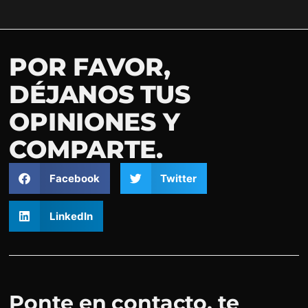
POR FAVOR,
DÉJANOS TUS
OPINIONES Y
COMPARTE.
Facebook
Twitter
LinkedIn
Ponte en contacto, te